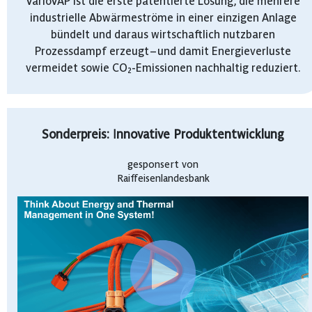
VarioVAP ist die erste patentierte Lösung, die mehrere
industrielle Abwärmeströme in einer einzigen Anlage
bündelt und daraus wirtschaftlich nutzbaren
Prozessdampf erzeugt – und damit Energieverluste
vermeidet sowie CO₂-Emissionen nachhaltig reduziert.
Sonderpreis: Innovative Produktentwicklung
gesponsert von
Raiffeisenlandesbank