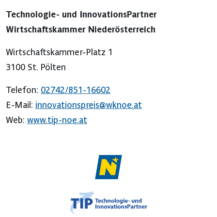
Technologie- und InnovationsPartner
Wirtschaftskammer Niederösterreich
Wirtschaftskammer-Platz 1
3100 St. Pölten
Telefon:
02742/851-16602
E-Mail:
innovationspreis@wknoe.at
Web:
www.tip-noe.at