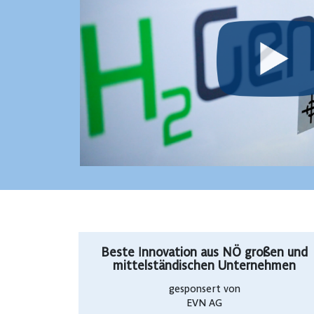
Beste Innovation aus NÖ großen und
mittelständischen Unternehmen
gesponsert von
EVN AG