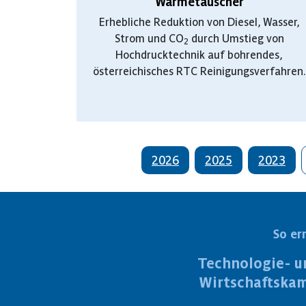
Wärmetauscher
Erhebliche Reduktion von Diesel, Wasser,
Strom und CO
durch Umstieg von
2
Hochdrucktechnik auf bohrendes,
österreichisches RTC Reinigungsverfahren.
2026
2025
2023
So er
Technologie- u
Wirtschaftska