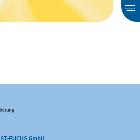
rderung
EST-FUCHS GmbH