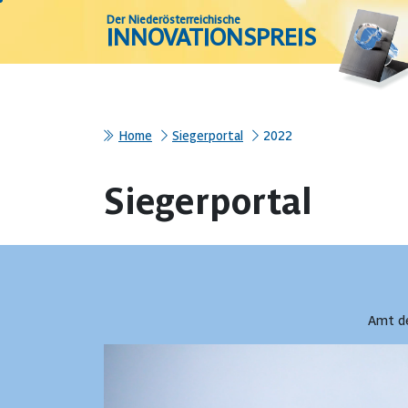
Der Niederösterreichische
INNOVATIONSPREIS
Home
Siegerportal
2022
Siegerportal
Amt de