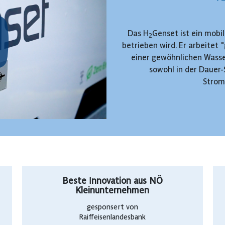
Das H
Genset ist ein mobi
2
betrieben wird. Er arbeitet 
einer gewöhnlichen Wasse
sowohl in der Dauer-
Strom
Beste Innovation aus NÖ
Kleinunternehmen
gesponsert von
Raiffeisenlandesbank