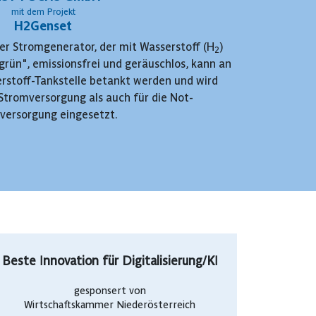
mit dem Projekt
H2Genset
ler Stromgenerator, der mit Wasserstoff (H
)
2
"grün", emissionsfrei und geräuschlos, kann an
rstoff-Tankstelle betankt werden und wird
Stromversorgung als auch für die Not-
versorgung eingesetzt.
Beste Innovation für Digitalisierung/KI
gesponsert von
Wirtschaftskammer Niederösterreich