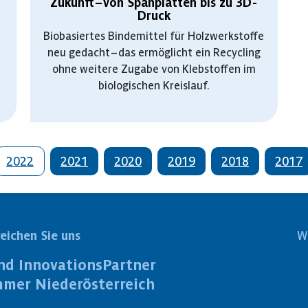
Zukunft – von Spanplatten bis zu 3D-
Druck
Biobasiertes Bindemittel für Holzwerkstoffe
neu gedacht – das ermöglicht ein Recycling
ohne weitere Zugabe von Klebstoffen im
biologischen Kreislauf.
2022
2021
2020
2019
2018
2017
reichen Sie uns
W
nd InnovationsPartner
mmer Niederösterreich