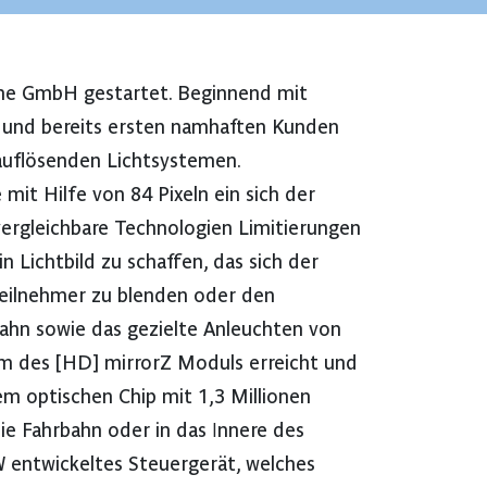
me GmbH gestartet. Beginnend mit
t und bereits ersten namhaften Kunden
auflösenden Lichtsystemen.
mit Hilfe von 84 Pixeln ein sich der
vergleichbare Technologien Limitierungen
n Lichtbild zu schaffen, das sich der
teilnehmer zu blenden oder den
bahn sowie das gezielte Anleuchten von
orm des [HD] mirrorZ Moduls erreicht und
em optischen Chip mit 1,3 Millionen
die Fahrbahn oder in das Innere des
W entwickeltes Steuergerät, welches