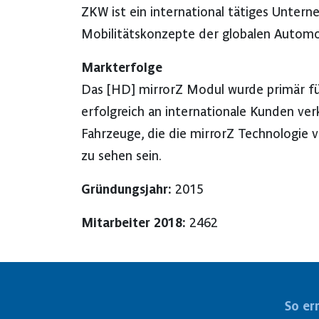
ZKW ist ein international tätiges Unter
Mobilitätskonzepte der globalen Automob
Markterfolge
Das [HD] mirrorZ Modul wurde primär fü
erfolgreich an internationale Kunden ve
Fahrzeuge, die die mirrorZ Technologie 
zu sehen sein.
Gründungsjahr:
2015
Mitarbeiter 2018:
2462
So er