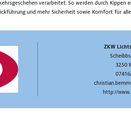
kehrsgeschehen verarbeitet. So werden durch Kippen e
Blickführung und mehr Sicherheit sowie Komfort für all
ZKW Licht
Scheibbs
3250 
07416
christian.bem
http://www