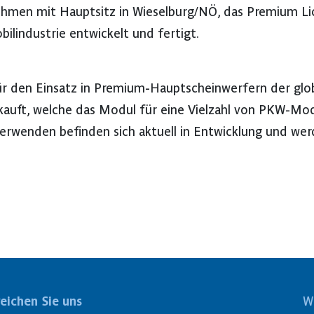
nehmen mit Hauptsitz in Wieselburg/NÖ, das Premium Lic
ilindustrie entwickelt und fertigt.
r den Einsatz in Premium-Hauptscheinwerfern der glob
rkauft, welche das Modul für eine Vielzahl von PKW-Mod
verwenden befinden sich aktuell in Entwicklung und wer
reichen Sie uns
W