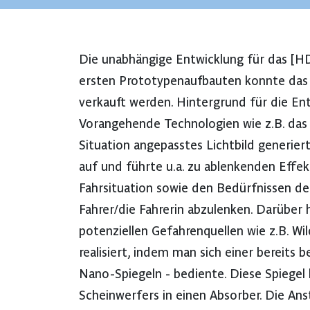
Die unabhängige Entwicklung für das [
ersten Prototypenaufbauten konnte das 
verkauft werden. Hintergrund für die En
Vorangehende Technologien wie z.B. das v
Situation angepasstes Lichtbild generie
auf und führte u.a. zu ablenkenden Effekt
Fahrsituation sowie den Bedürfnissen de
Fahrer/die Fahrerin abzulenken. Darüber 
potenziellen Gefahrenquellen wie z.B. W
realisiert, indem man sich einer bereit
Nano-Spiegeln - bediente. Diese Spiegel 
Scheinwerfers in einen Absorber. Die Ans