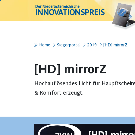
Der Niederösterreichische
INNOVATIONSPREIS
Home
Siegerportal
2019
[HD] mirrorZ
[HD] mirrorZ
Hochauflösendes Licht für Haupftscheinw
& Komfort erzeugt.