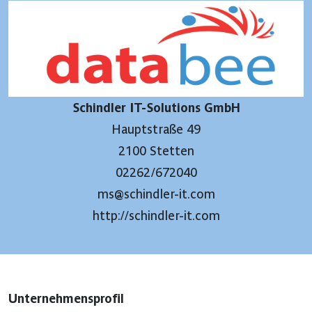
Schindler IT-Solutions GmbH
Hauptstraße 49
2100 Stetten
02262/672040
ms@schindler-it.com
http://schindler-it.com
Unternehmensprofil